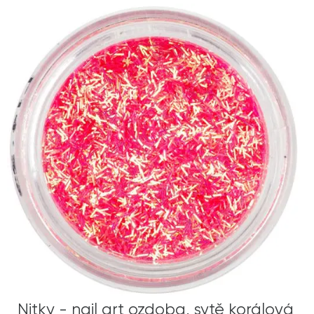
Nitky - nail art ozdoba, sytě korálová