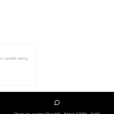
 i umělé nehty.