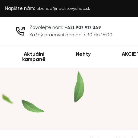
Napište nám:
obchod@nechtovyshop.sk
Zavolejte nám:
+421 907 917 349
Každý pracovní den od 7:30 do 16:00
Aktuální
Nehty
AKCIE 
kampaně