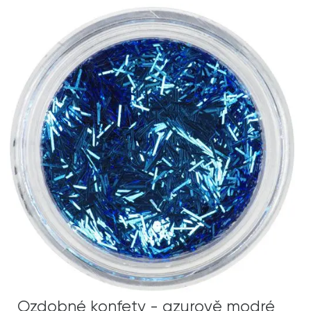
Ozdobné konfety - azurově modré