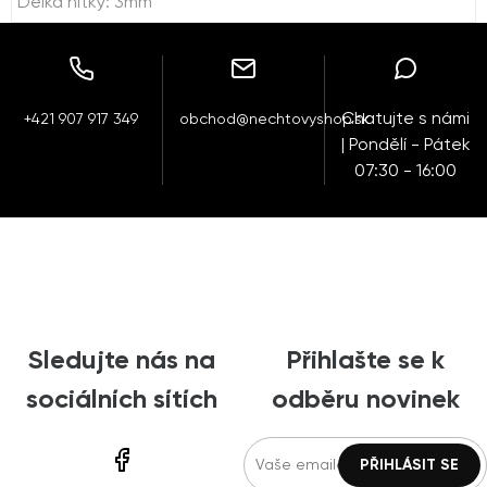
Délka nitky: 3mm
Chatujte s námi
+421 907 917 349
obchod@nechtovyshop.sk
| Pondělí - Pátek
07:30 - 16:00
Sledujte nás na
Přihlašte se k
sociálních sítích
odběru novinek