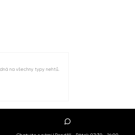
dná na všechny typy nehtů.