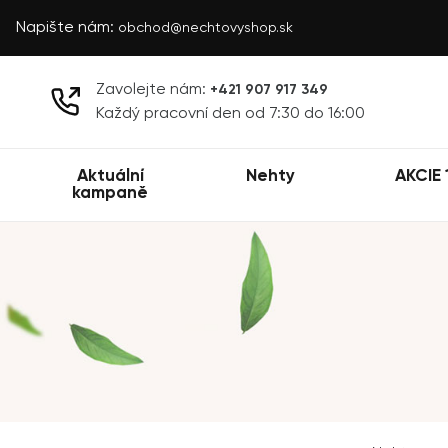
Napište nám:
obchod@nechtovyshop.sk
Zavolejte nám:
+421 907 917 349
Každý pracovní den od 7:30 do 16:00
Aktuální
Nehty
AKCIE 
kampaně