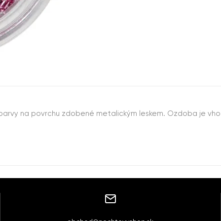
é barvy na povrchu zdobené metalickým leskem. Ozdoba je vho