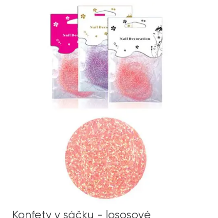
Konfety v sáčku - lososové