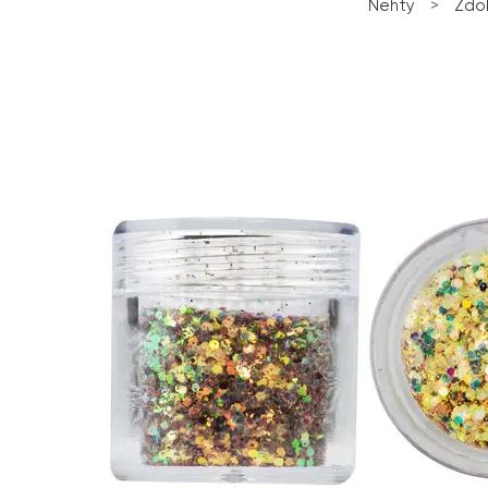
Nehty
>
Zdo