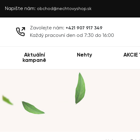
Napište nám:
obchod@nechtovyshop.sk
Zavolejte nám:
+421 907 917 349
Každý pracovní den od 7:30 do 16:00
Aktuální
Nehty
AKCIE 
kampaně