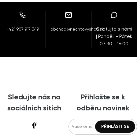
Chatujte s námi
+421 907 917 349
obchod@nechtovyshop.sk
| Pondělí - Pátek
07:30 - 16:00
Sledujte nás na
Přihlašte se k
sociálních sítích
odběru novinek