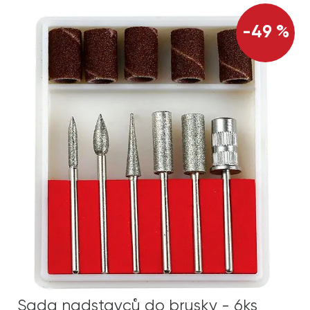
-49 %
Sada nadstavců do brusky - 6ks