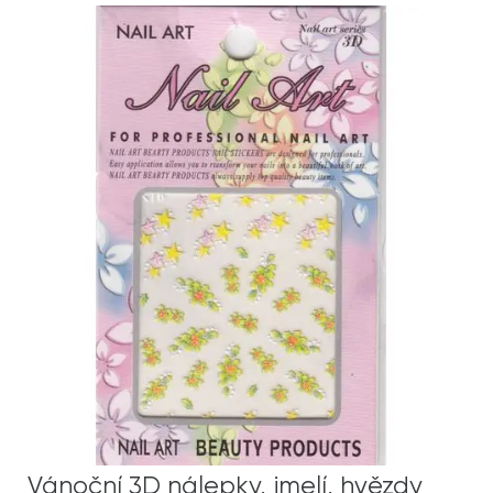
Vánoční 3D nálepky, jmelí, hvězdy