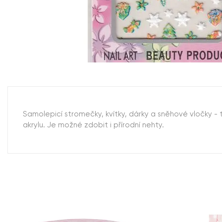
Samolepicí stromečky, kvítky, dárky a sněhové vločky 
akrylu. Je možné zdobit i přírodní nehty.