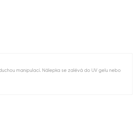
oduchou manipulací. Nálepka se zalévá do UV gelu nebo