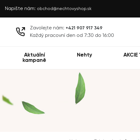
Napište nám:
obchod@nechtovyshop.sk
Zavolejte nám:
+421 907 917 349
Každý pracovní den od 7:30 do 16:00
Aktuální
Nehty
AKCIE 
kampaně