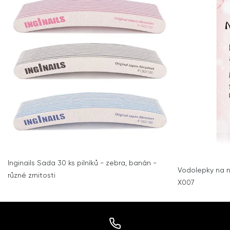
Inginails Sada 30 ks pilníků - zebra, banán -
Vodolepky na 
různé zrnitosti
X007