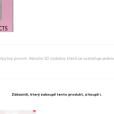
- třpytivý povrch. Vánoční 3D ozdoba, která se vyznačuje jedn
Zákazník, který zakoupil tento produkt, si koupil i..