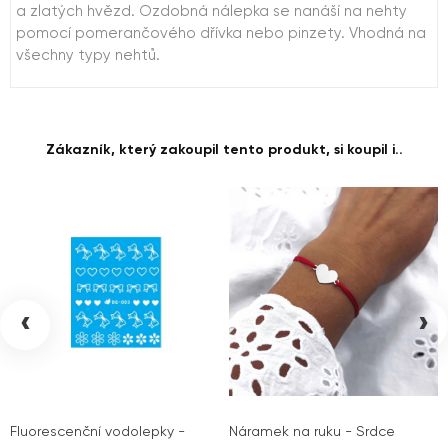
a zlatých hvězd. Ozdobná nálepka se nanáší na nehty
pomocí pomerančového dřívka nebo pinzety. Vhodná na
všechny typy nehtů.
Zákazník, který zakoupil tento produkt, si koupil i..
‹
›
Fluorescenční vodolepky -
Náramek na ruku - Srdce