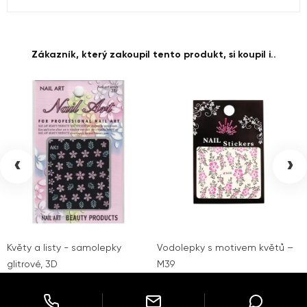
Zákazník, který zakoupil tento produkt, si koupil i..
‹
›
Květy a listy - samolepky
Vodolepky s motivem květů –
glitrové, 3D
M39