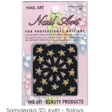
Samolepka 3D, květ - fialový,