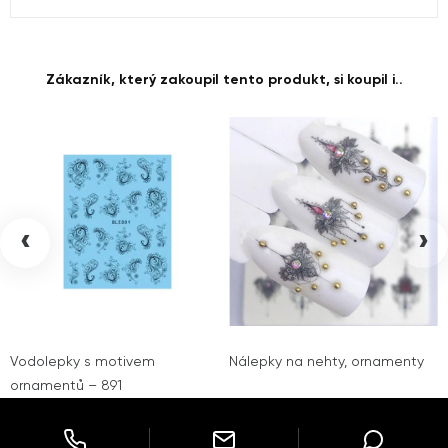
Zákazník, který zakoupil tento produkt, si koupil i..
‹
›
Vodolepky s motivem
Nálepky na nehty, ornamenty
ornamentů – 891