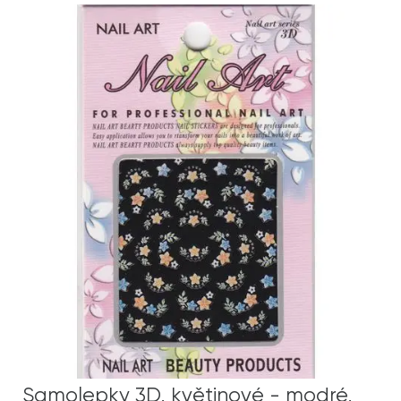
Samolepky 3D, květinové - modré,