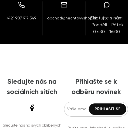
Chatujte s námi
+421 907 917 349
obchod@nechtovyshop.sk
| Pondělí - Pátek
07:30 - 16:00
Sledujte nás na
Přihlašte se k
sociálních sítích
odběru novinek
Sledujte nás na svých oblíbených