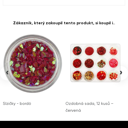
Zákazník, který zakoupil tento produkt, si koupil i..
‹
›
Slzičky - bordó
Ozdobná sada, 12 kusů –
červená