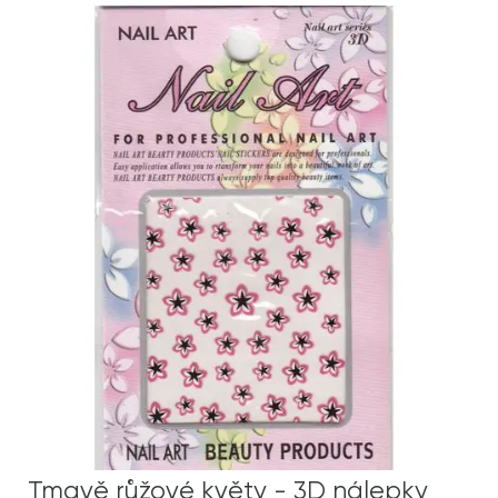
Tmavě růžové květy - 3D nálepky