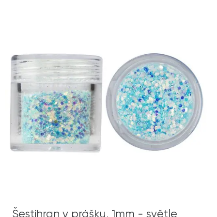
Šestihran v prášku, 1mm - světle