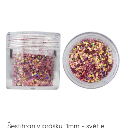
Šestihran v prášku, 1mm - světle