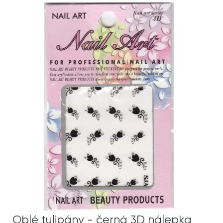
Oblé tulipány - černá 3D nálepka