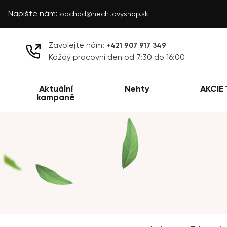
Napište nám:
obchod@nechtovyshop.sk
Zavolejte nám:
+421 907 917 349
Každý pracovní den od 7:30 do 16:00
Aktuální
Nehty
AKCIE 
kampaně