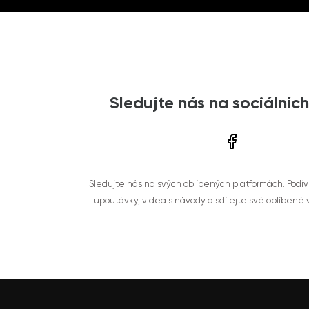
Sledujte nás na sociálních
Sledujte nás na svých oblíbených platformách. Podí
upoutávky, videa s návody a sdílejte své oblíbené