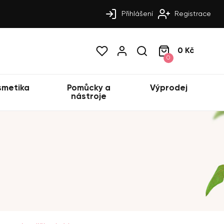
Přihlášení
Registrace
0 Kč
0
smetika
Pomůcky a
Výprodej
nástroje