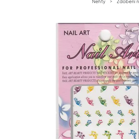
Nehty
>
Zdobení 