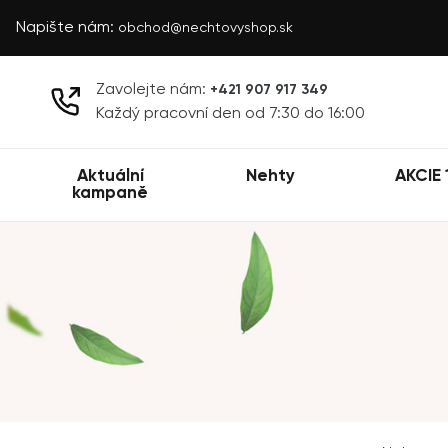
Napište nám:
obchod@nechtovyshop.sk
Zavolejte nám:
+421 907 917 349
Každý pracovní den od 7:30 do 16:00
Aktuální
Nehty
AKCIE 
kampaně