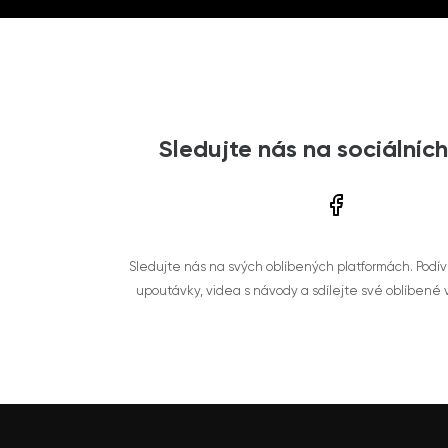
Sledujte nás na sociálních
Sledujte nás na svých oblíbených platformách. Podí
upoutávky, videa s návody a sdílejte své oblíbené