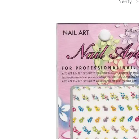
Nehty
>