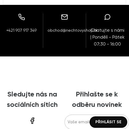
Chatujte s námi
+421 907 917 349
obchod@nechtovyshop.sk
| Pondělí - Pátek
07:30 - 16:00
Sledujte nás na
Přihlašte se k
sociálních sítích
odběru novinek