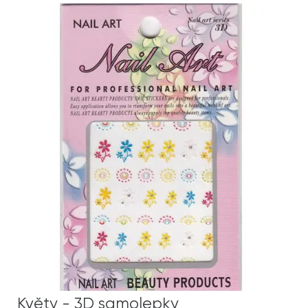
Květy - 3D samolepky