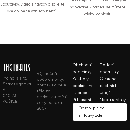
nejnovějšími produkty a velkými
upoutávky, videa s návody a sdílejte
nabídkami. Z odběru se můžete
své oblíbené vzhledy nehtů.
kdykoli odhlásit.
Obchodní
Dodací
podmínky
podmínky
Výjimečná
Inginails s.r.o.
Soubory
Ochrana
péče o nehty,
Starozagorská
pokožku a celé
cookies na
osobních
6
tělo za
stránce
údajů
040 23
bezkonkurenční
Přihlášení
Mapa stránky
KOŠICE
ceny od roku
Odstoupit od
2007
smlouvy zde