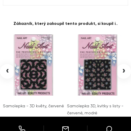
Zákazník, který zakoupil tento produkt, si koupil i..
‹
›
Samolepka - 3D květy, červené
Samolepka 3D, kvítky s listy -
červené, modré