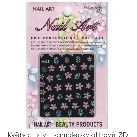
Květy a listy - samolepky glitrové, 3D