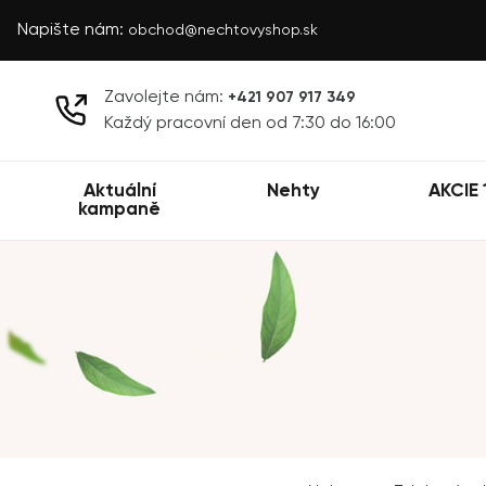
Napište nám:
obchod@nechtovyshop.sk
Zavolejte nám:
+421 907 917 349
Každý pracovní den od 7:30 do 16:00
Aktuální
Nehty
AKCIE 
kampaně