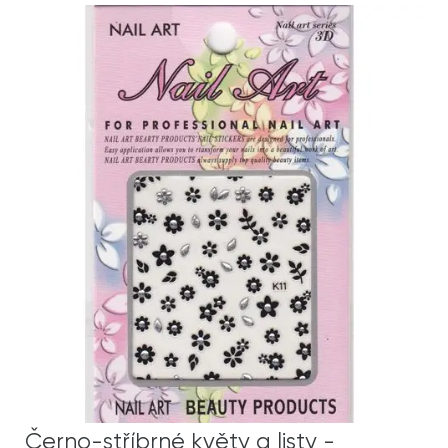
Černo-stříbrné květy a listy -