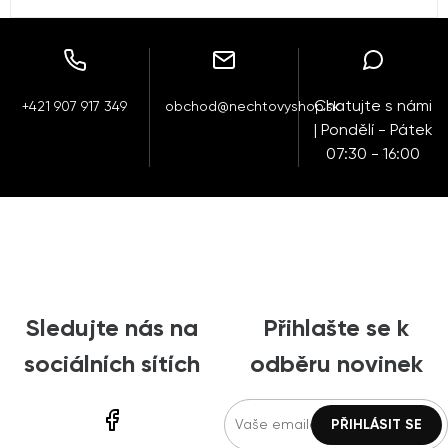
Chatujte s námi
+421 907 917 349
obchod@nechtovyshop.sk
| Pondělí - Pátek
07:30 - 16:00
Sledujte nás na
Přihlašte se k
sociálních sítích
odběru novinek