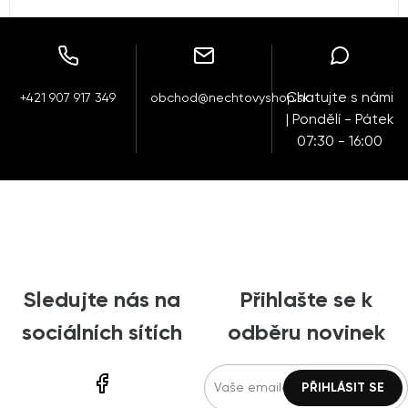
Chatujte s námi
+421 907 917 349
obchod@nechtovyshop.sk
| Pondělí - Pátek
07:30 - 16:00
Sledujte nás na
Přihlašte se k
sociálních sítích
odběru novinek