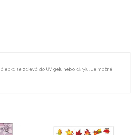
 Nálepka se zalévá do UV gelu nebo akrylu. Je možné