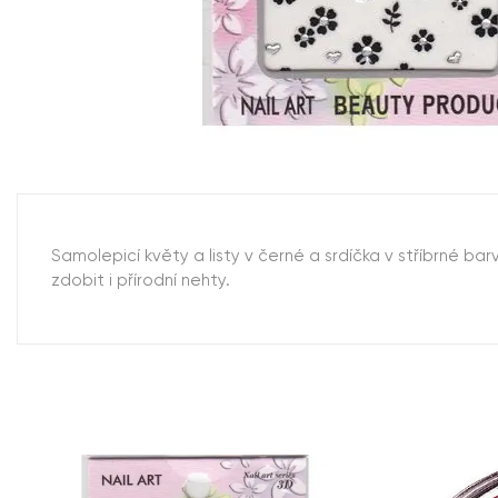
Samolepicí květy a listy v černé a srdíčka v stříbrné 
zdobit i přírodní nehty.