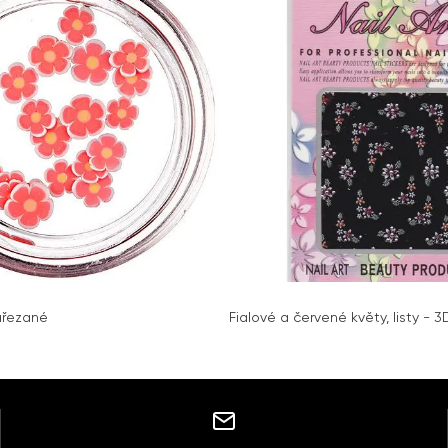
ařezané
Fialové a červené květy, listy - 