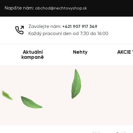
Napište nám:
obchod@nechtovyshop.sk
Zavolejte nám:
+421 907 917 349
Každý pracovní den od 7:30 do 16:00
Aktuální
Nehty
AKCIE 
kampaně