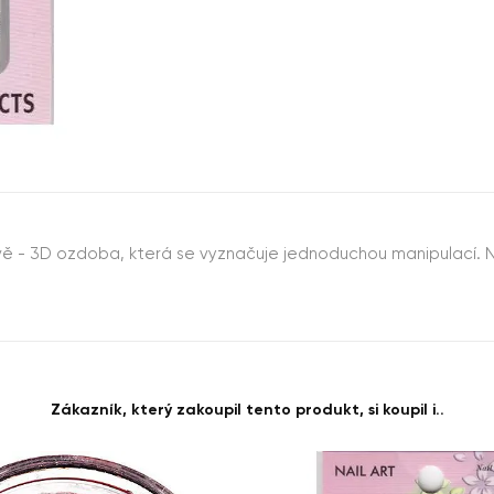
barvě - 3D ozdoba, která se vyznačuje jednoduchou manipulací.
Zákazník, který zakoupil tento produkt, si koupil i..