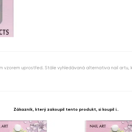
m vzorem uprostřed. Stále vyhledávaná alternativa nail artu, k
Zákazník, který zakoupil tento produkt, si koupil i..