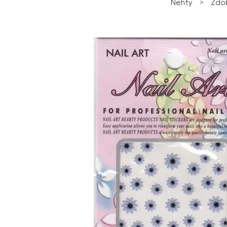
Nehty
>
Zdo