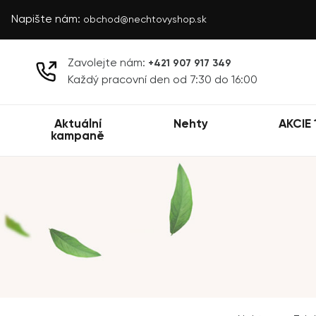
Napište nám:
obchod@nechtovyshop.sk
Zavolejte nám:
+421 907 917 349
Každý pracovní den od 7:30 do 16:00
Aktuální
Nehty
AKCIE 
kampaně