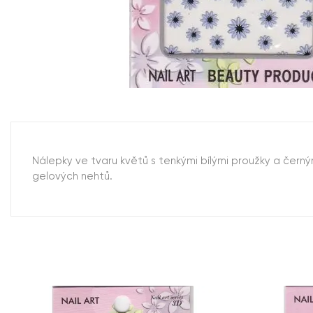
Nálepky ve tvaru květů s tenkými bílými proužky a černý
gelových nehtů.