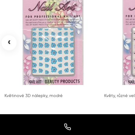
‹
Květinové 3D nálepky, modré
Květy, různé ve