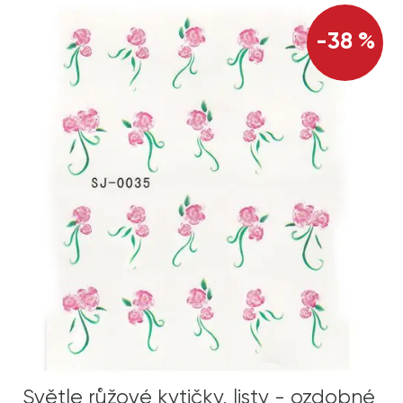
-38 %
Světle růžové kytičky, listy - ozdobné