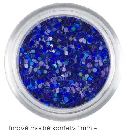
Tmavě modré konfety, 1mm -