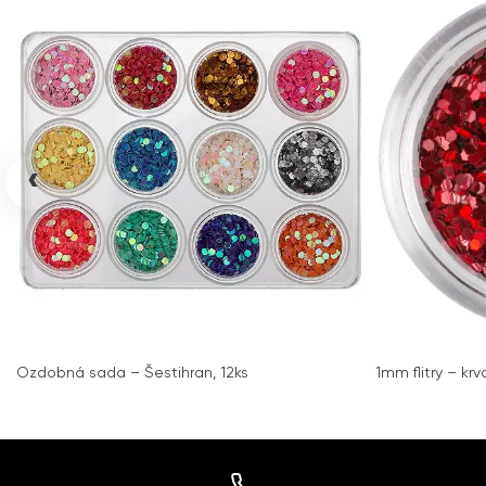
‹
Ozdobná sada – Šestihran, 12ks
1mm flitry – kr