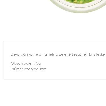
Dekorační konfety na nehty, zelené šestiúhelníky s leske
Obsah balení: 5g
Průměr ozdoby: 1mm