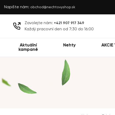
Napište nám:
obchod@nechtovyshop.sk
Zavolejte nám:
+421 907 917 349
Každý pracovní den od 7:30 do 16:00
Aktuální
Nehty
AKCIE 
kampaně