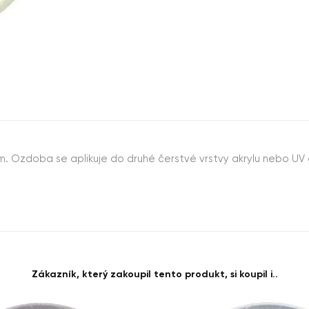
m. Ozdoba se aplikuje do druhé čerstvé vrstvy akrylu nebo UV ge
Zákazník, který zakoupil tento produkt, si koupil i..