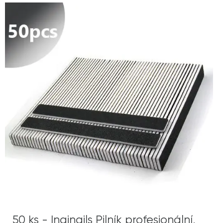
50 ks - Inginails Pilník profesionální,