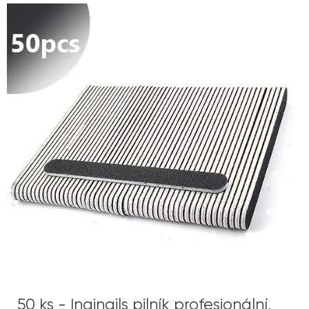
50 ks - Inginails pilník profesionální,