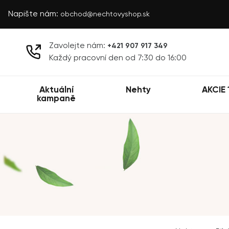
Napište nám:
obchod@nechtovyshop.sk
Zavolejte nám:
+421 907 917 349
Každý pracovní den od 7:30 do 16:00
Aktuální
Nehty
AKCIE 
kampaně