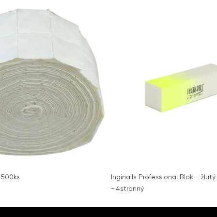
- 500ks
Inginails Professional Blok - žlut
- 4stranný