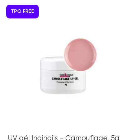
TPO FREE
UV gél Inginails - Camouflage, 5g