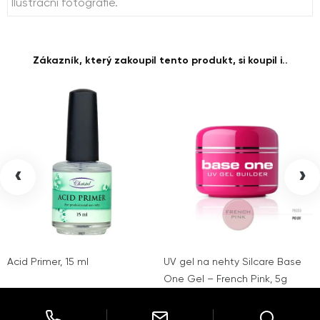
Ilustrační fotografie.
Zákazník, který zakoupil tento produkt, si koupil i..
‹
›
Acid Primer, 15 ml
UV gel na nehty Silcare Base
One Gel – French Pink, 5g