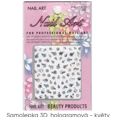
Samolepka 3D, hologramová - květy