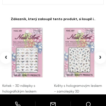
Zákazník, který zakoupil tento produkt, si koupil i..
‹
›
Kvítek - 3D nálepky s
Květy s hologramovým leskem
holografickým leskem
- samolepky 3D