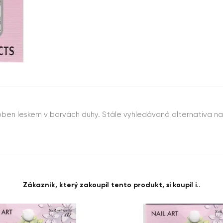
oben leskem v barvách duhy. Stále vyhledávaná alternativa nail
Zákazník, který zakoupil tento produkt, si koupil i..