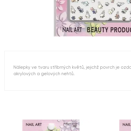
Nálepky ve tvaru stříbrných květů, jejichž povrch je ozd
akrylových a gelových nehtů.