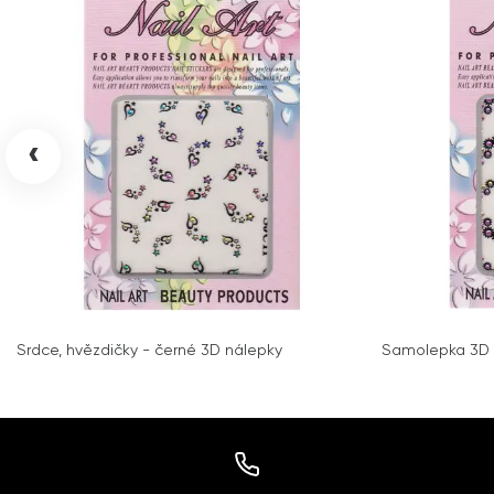
‹
Srdce, hvězdičky - černé 3D nálepky
Samolepka 3D -