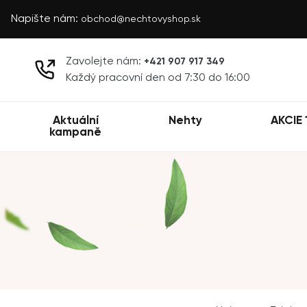
Napište nám:
obchod@nechtovyshop.sk
Zavolejte nám:
+421 907 917 349
Každý pracovní den od 7:30 do 16:00
Aktuální
Nehty
AKCIE 
kampaně