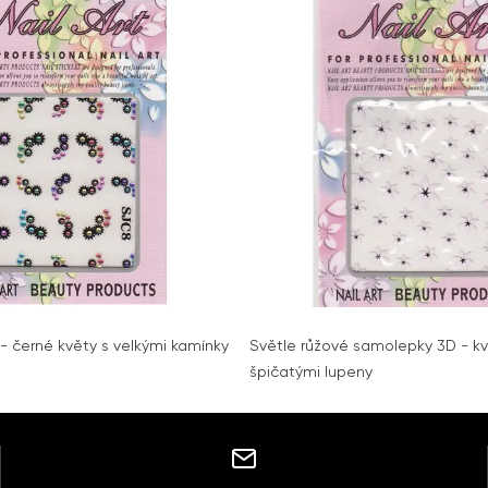
 černé květy s velkými kamínky
Světle růžové samolepky 3D - kv
špičatými lupeny