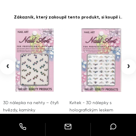
Zákazník, který zakoupil tento produkt, si koupil i..
‹
›
3D nálepka na nehty – čtyři
Kvítek - 3D nálepky s
hvězdy, kamínky
holografickým leskem