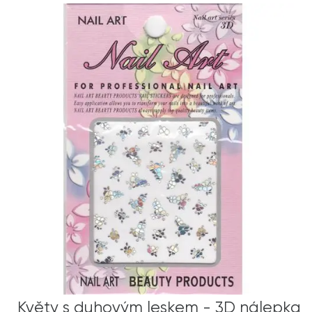
Květy s duhovým leskem - 3D nálepka