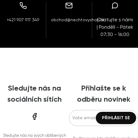
Chatujte s námi
+421 907 917 349
obchod@nechtovyshop.sk
| Pondělí - Pátek
07:30 - 16:00
Sledujte nás na
Přihlašte se k
sociálních sítích
odběru novinek
Sledujte nás na svých oblíbených