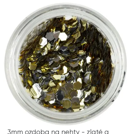
3mm ozdoba na nehty - zlaté a