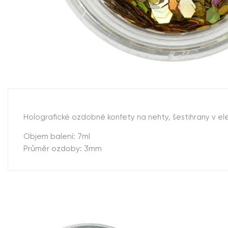
Holografické ozdobné konfety na nehty, šestihrany v e
Objem balení: 7ml
Průměr ozdoby: 3mm