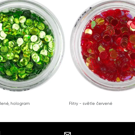
zelené, hologram
Flitry - světle červené