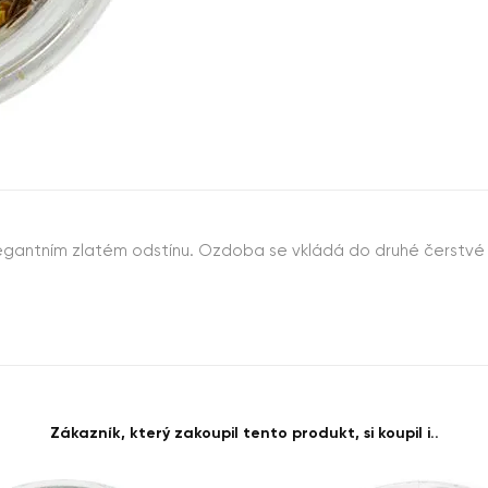
legantním zlatém odstínu. Ozdoba se vkládá do druhé čerstvé 
Zákazník, který zakoupil tento produkt, si koupil i..