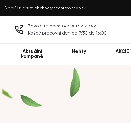
Napište nám:
obchod@nechtovyshop.sk
Zavolejte nám:
+421 907 917 349
Každý pracovní den od 7:30 do 16:00
Aktuální
Nehty
AKCIE 
kampaně