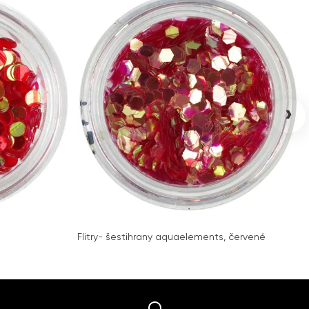
›
Flitry- šestihrany aquaelements, červené