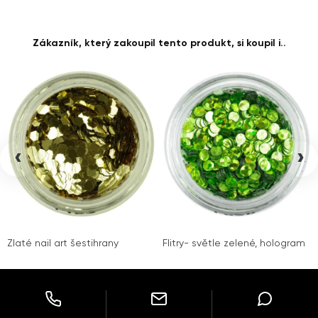
Zákazník, který zakoupil tento produkt, si koupil i..
‹
›
Zlaté nail art šestihrany
Flitry- světle zelené, hologram