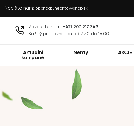
Napište nám:
obchod@nechtovyshop.sk
Zavolejte nám:
+421 907 917 349
Každý pracovní den od 7:30 do 16:00
Aktuální
Nehty
AKCIE 
kampaně