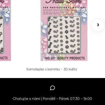
›
Samolepka s kamínky - 3D květy
Chatujte s námi | Pondělí - Pátek 07:30 - 16:00