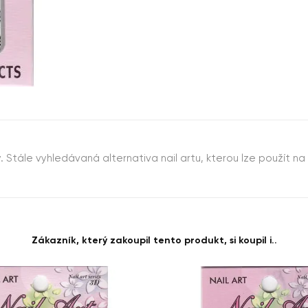
. Stále vyhledávaná alternativa nail artu, kterou lze použít n
Zákazník, který zakoupil tento produkt, si koupil i..