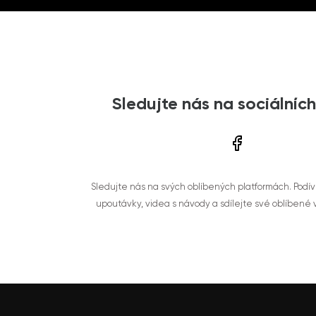
Sledujte nás na sociálních
Sledujte nás na svých oblíbených platformách. Podí
upoutávky, videa s návody a sdílejte své oblíbené