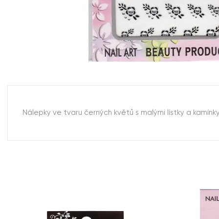
Nálepky ve tvaru černých květů s malými lístky a kamínky