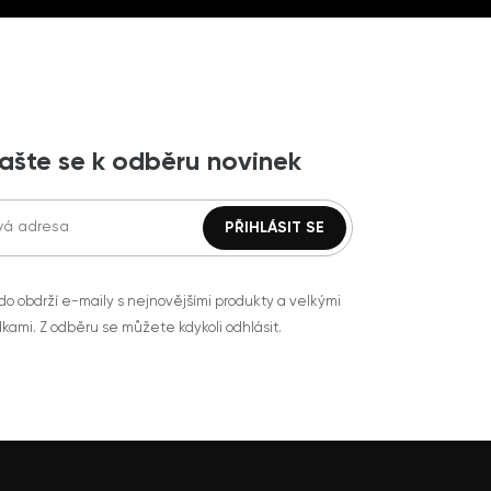
lašte se k odběru novinek
do obdrží e-maily s nejnovějšími produkty a velkými
kami. Z odběru se můžete kdykoli odhlásit.