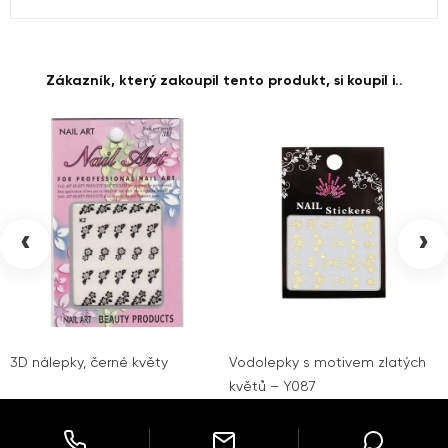
Zákazník, který zakoupil tento produkt, si koupil i..
‹
›
3D nálepky, černé květy
Vodolepky s motivem zlatých
květů – Y087