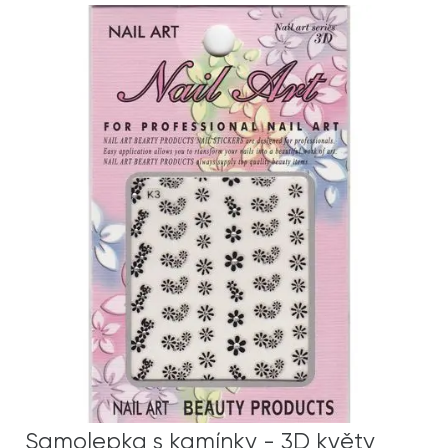
Samolepka s kamínky - 3D květy