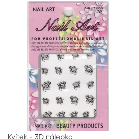
Kvítek - 3D nálepka