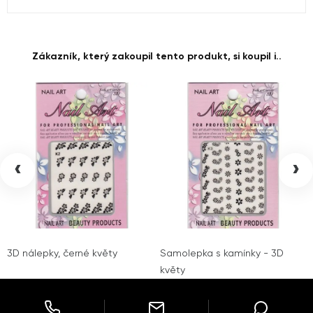
Zákazník, který zakoupil tento produkt, si koupil i..
‹
›
3D nálepky, černé květy
Samolepka s kamínky - 3D
květy